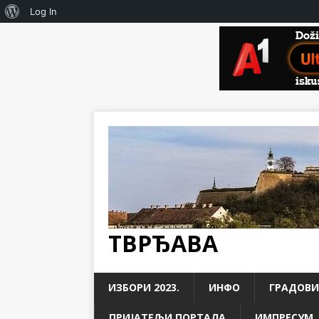
Log In
ТВРЂАВА
ИЗБОРИ 2023.
ИНФО
ГРАДОВИ
ПРИЈАТЕЉИ ПОРТАЛА
ИМПРЕСУМ